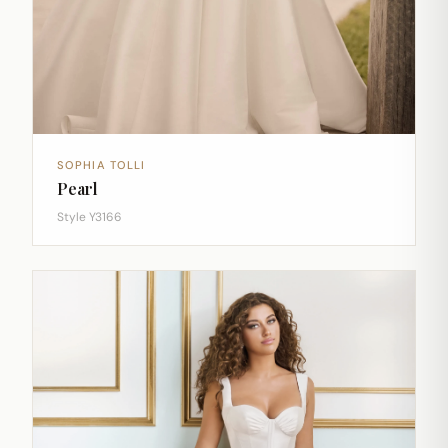
SOPHIA TOLLI
Pearl
Style Y3166