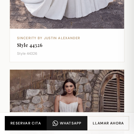
SINCERITY BY JUSTIN ALEXANDER
Style 44326
Style 44326
RESERVAR CITA
WHATSAPP
LLAMAR AHORA