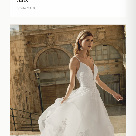
Style Y3176