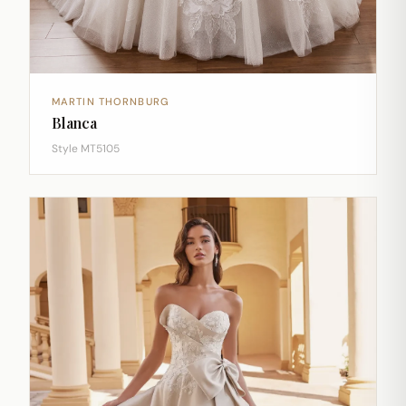
MARTIN THORNBURG
Blanca
Style MT5105