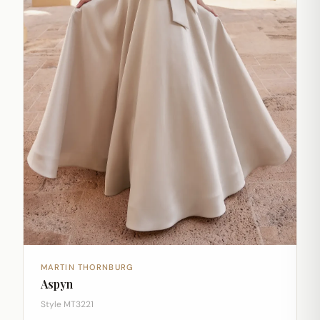
MARTIN THORNBURG
Aspyn
Style MT3221