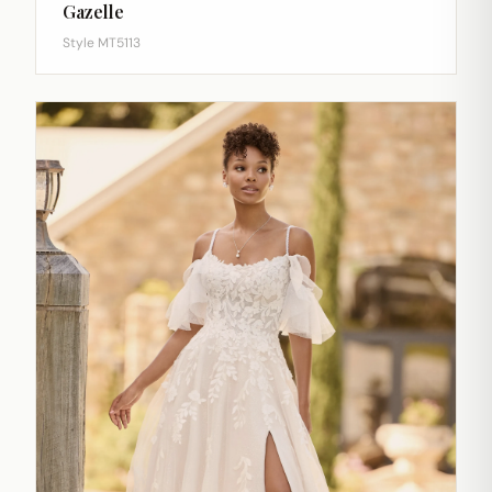
Gazelle
Style MT5113