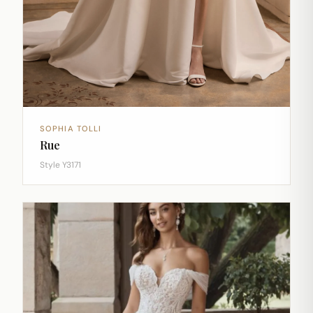
SOPHIA TOLLI
Rue
Style Y3171