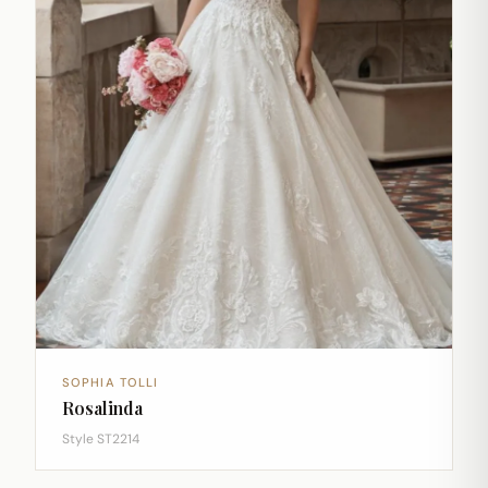
SOPHIA TOLLI
Rosalinda
Style ST2214