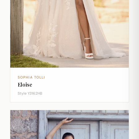
SOPHIA TOLLI
Eloise
Style Y3162HB