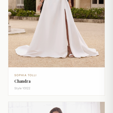
SOPHIA TOLLI
Chandra
Style Y3122