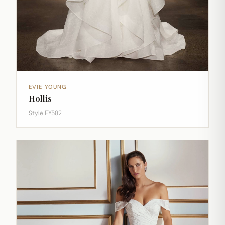
EVIE YOUNG
Hollis
Style EY582