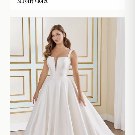
MT9117 Violet