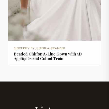
SINCERITY BY JUSTIN ALEXANDER
Beaded Chiffon A-Line Gown with 3D
Appliqués and Cutout Train