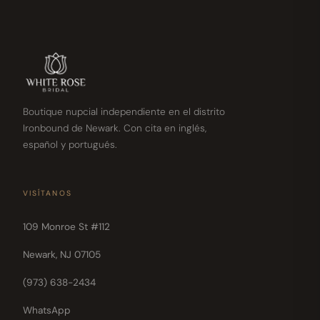
Boutique nupcial independiente en el distrito
Ironbound de Newark. Con cita en inglés,
español y portugués.
VISÍTANOS
109 Monroe St #112
Newark, NJ 07105
(973) 638-2434
WhatsApp