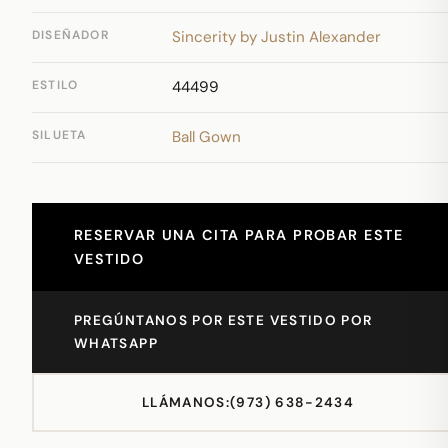
DISEÑADOR
Sincerity by Justin Alexander
ESTILO
44499
SILUETA
Ball Gown
RESERVAR UNA CITA PARA PROBAR ESTE
VESTIDO
PREGÚNTANOS POR ESTE VESTIDO POR
WHATSAPP
LLÁMANOS:
(973) 638-2434