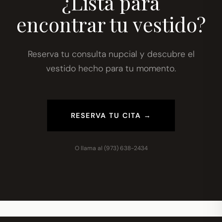
¿Lista para
encontrar tu vestido?
Reserva tu consulta nupcial y descubre el
vestido hecho para tu momento.
RESERVA TU CITA →
O llama al
(973) 638-2434