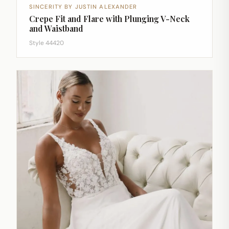
SINCERITY BY JUSTIN ALEXANDER
Crepe Fit and Flare with Plunging V-Neck
and Waistband
Style 44420