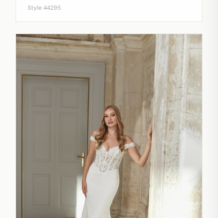
Style 44295