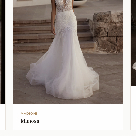
MADIONI
Mimosa