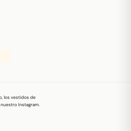
, los vestidos de
n nuestro
Instagram
.