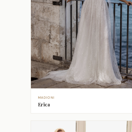
MADIONI
Erica