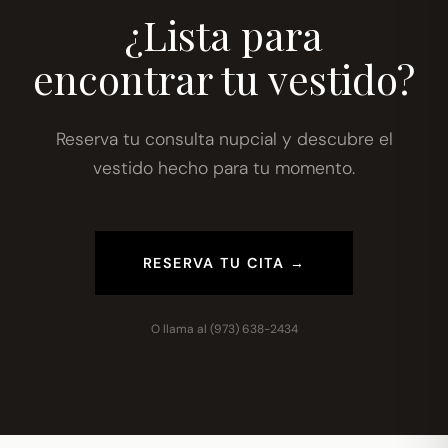
¿Lista para
encontrar tu vestido?
Reserva tu consulta nupcial y descubre el
vestido hecho para tu momento.
RESERVA TU CITA →
O llama al
(973) 638-2434