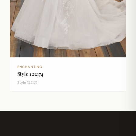
ENCHANTING
Style 122174
Style 122174