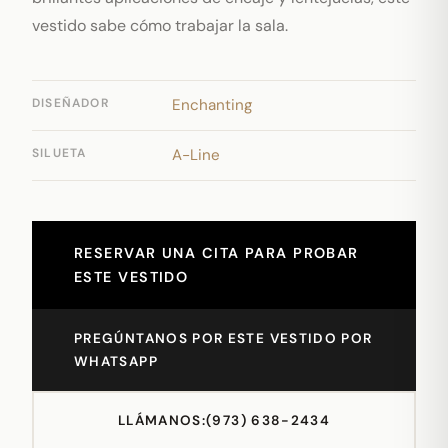
vestido sabe cómo trabajar la sala.
DISEÑADOR
Enchanting
SILUETA
A-Line
RESERVAR UNA CITA PARA PROBAR
ESTE VESTIDO
PREGÚNTANOS POR ESTE VESTIDO POR
WHATSAPP
LLÁMANOS:
(973) 638-2434