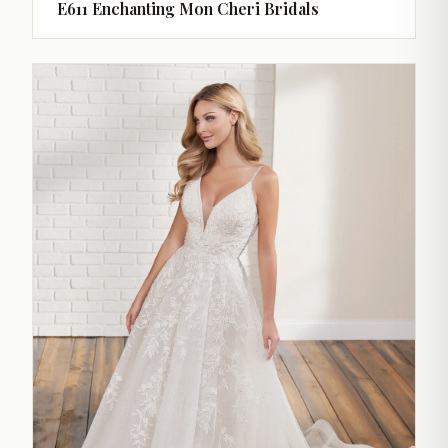
E611 Enchanting Mon Cheri Bridals