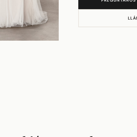
PREGÚNTANOS 
LLÁ