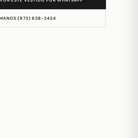
POR ESTE VESTIDO POR WHATSAPP
MANOS:
(973) 638-2434