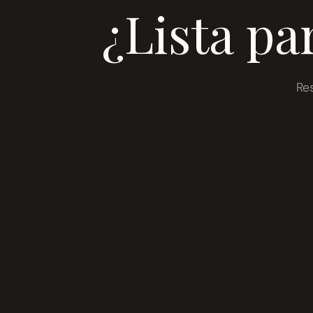
¿Lista pa
Re