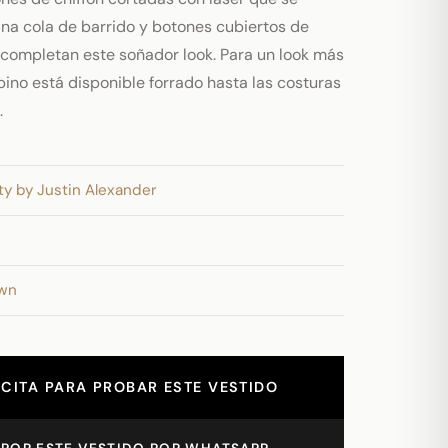
Una cola de barrido y botones cubiertos de
o completan este soñador look. Para un look más
pino está disponible forrado hasta las costuras
.
ty by Justin Alexander
own
CITA PARA PROBAR ESTE VESTIDO