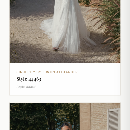
SINCERITY BY JUSTIN ALEXANDER
Style 44463
Style 44463