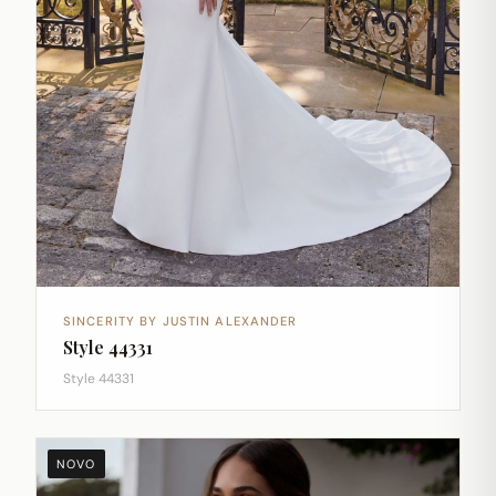
SINCERITY BY JUSTIN ALEXANDER
Style 44331
Style 44331
NOVO