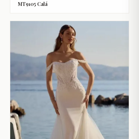
MT9105 Calá