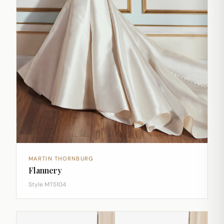
MARTIN THORNBURG
Flannery
Style MT5104