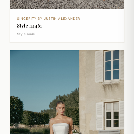
SINCERITY BY JUSTIN ALEXANDER
Style 44461
Style 44461