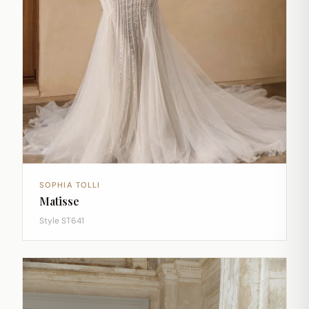
SOPHIA TOLLI
Matisse
Style ST641