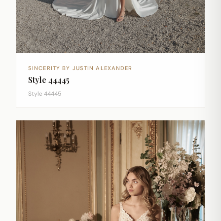
SINCERITY BY JUSTIN ALEXANDER
Style 44445
Style 44445