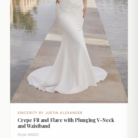
SINCERITY BY JUSTIN ALEXANDER
Crepe Fit and Flare with Plunging V-Neck
and Waistband
Style 44420