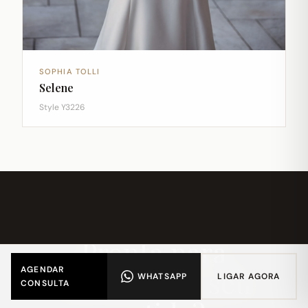
SOPHIA TOLLI
Selene
Style Y3226
Pronta para
AGENDAR
encontrar o seu
WHATSAPP
LIGAR AGORA
CONSULTA