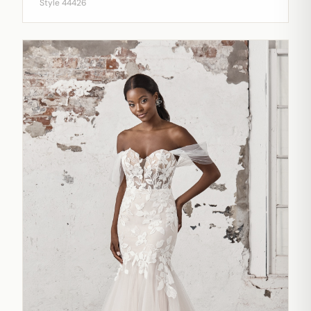
Style 44426