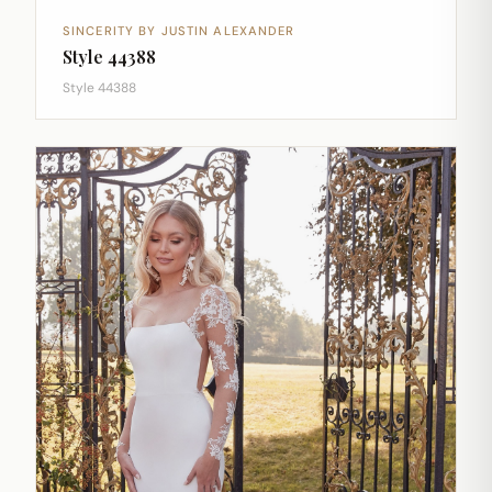
SINCERITY BY JUSTIN ALEXANDER
Style 44388
Style 44388