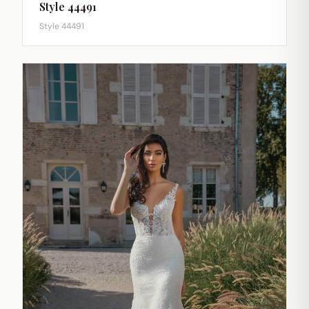
Style 44491
Style 44491