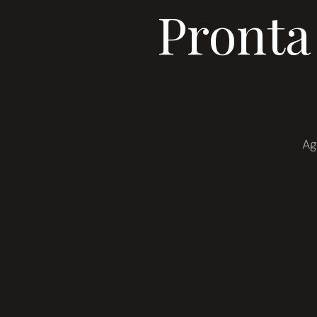
Pronta
Ag