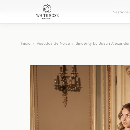
Agendando c
Vestidos
Início
/
Vestidos de Noiva
/
Sincerity by Justin Alexander