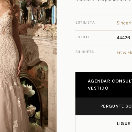
ESTILISTA
Sinceri
ESTILO
44426
SILHUETA
Fit & Fl
AGENDAR CONSULT
VESTIDO
PERGUNTE SO
LIGUE