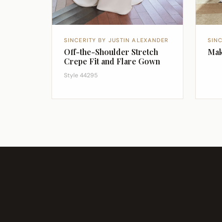
SINCERITY BY JUSTIN ALEXANDER
SIN
Off-the-Shoulder Stretch
Mak
Crepe Fit and Flare Gown
Style 44295