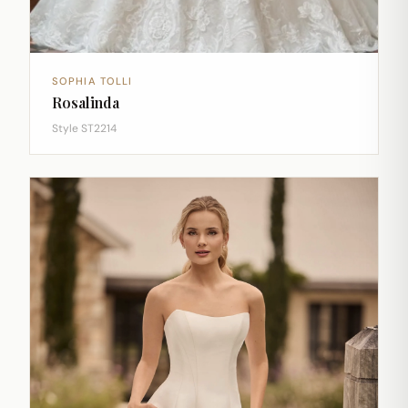
SOPHIA TOLLI
Rosalinda
Style ST2214