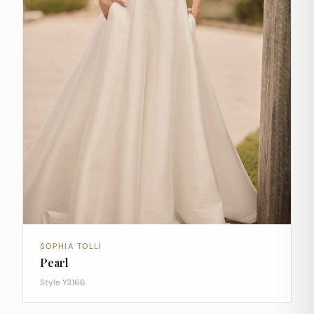
SOPHIA TOLLI
Pearl
Style Y3166