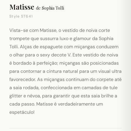
Matisse
de
Sophia Tolli
Style ST641
Vista-se com Matisse, o vestido de noiva corte
trompete que sussurra luxo e glamour da Sophia
Tolli. Alças de espaguete com miçangas conduzem
o olhar para o sexy decote V. Este vestido de noiva
é bordado à perfeição; miçangas são posicionadas
para contornar a cintura natural para um visual ultra
favorecedor. As miçangas continuam do corpete até
a saia rodada, confeccionada em camadas de tule
glitter e névoa, para garantir que esta saia brilhe a
cada passo. Matisse é verdadeiramente um
espetáculo!