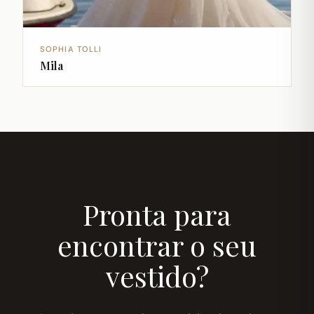
SOPHIA TOLLI
Mila
Pronta para
encontrar o seu
vestido?