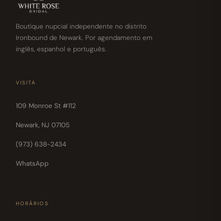
Boutique nupcial independente no distrito
Ironbound de Newark. Por agendamento em
inglês, espanhol e português.
VISITA
109 Monroe St #112
Newark, NJ 07105
(973) 638-2434
WhatsApp
HORÁRIOS