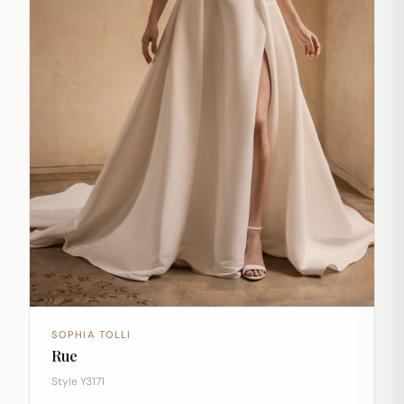
SOPHIA TOLLI
Rue
Style Y3171