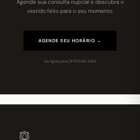
Agende sua consulta nupcial e descubra o
vestido feito para o seu momento.
AGENDE SEU HORÁRIO →
Ou ligue para
(973) 638-2434