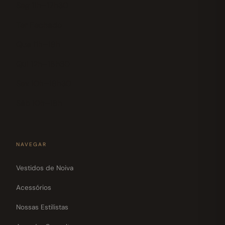
Seg 11h–17h30
Ter Fechado
Qua 11h–18h
Qui 12h–18h30
Sex 10h–18h30
Sáb 10h–18h
NAVEGAR
Vestidos de Noiva
Acessórios
Nossas Estilistas