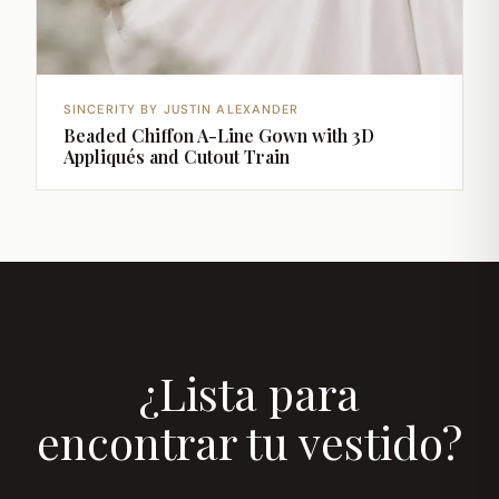
SINCERITY BY JUSTIN ALEXANDER
Beaded Chiffon A-Line Gown with 3D
Appliqués and Cutout Train
¿Lista para
encontrar tu vestido?