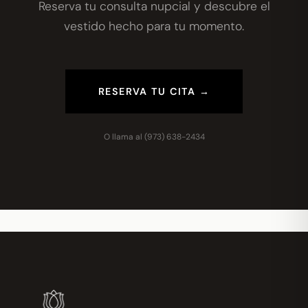
Reserva tu consulta nupcial y descubre el
vestido hecho para tu momento.
RESERVA TU CITA →
O llama al
(973) 638-2434