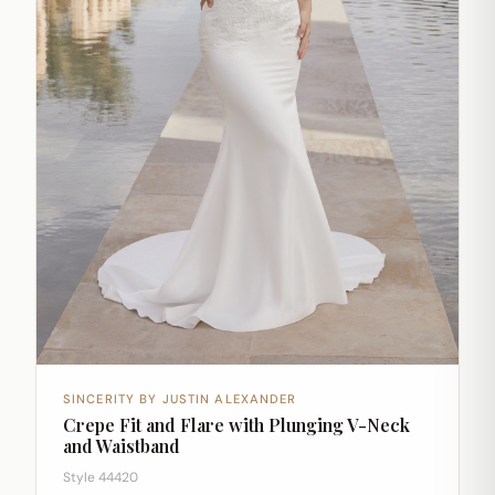
SINCERITY BY JUSTIN ALEXANDER
Crepe Fit and Flare with Plunging V-Neck
and Waistband
Style 44420