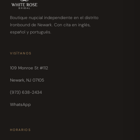
Boutique nupcial independiente en el distrito
Ironbound de Newark. Con cita en inglés,
español y portugués.
VISÍTANOS
109 Monroe St #112
Newark, NJ 07105
(973) 638-2434
WhatsApp
HORARIOS