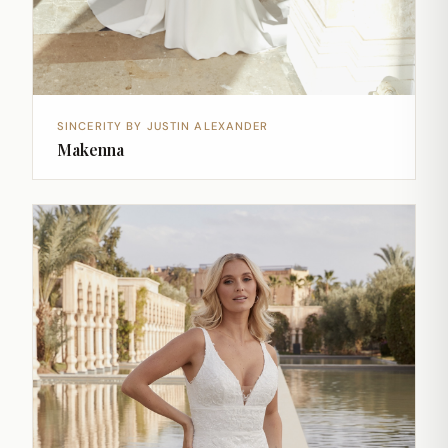
SINCERITY BY JUSTIN ALEXANDER
Makenna