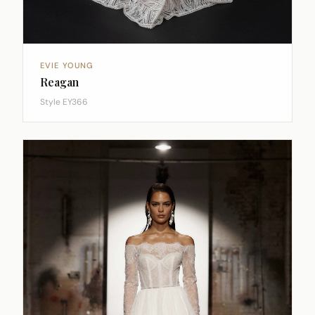
EVIE YOUNG
Reagan
Style EY366