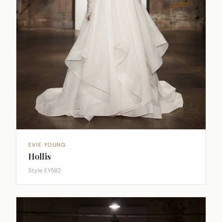
EVIE YOUNG
Hollis
Style EY582