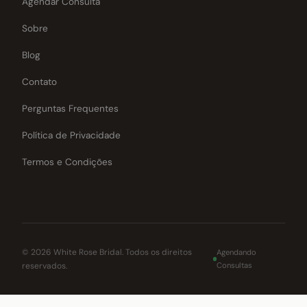
Agendar Consulta
Sobre
Blog
Contato
Perguntas Frequentes
Política de Privacidade
Termos e Condições
© 2026 White Rose Bridal.
Todos os direitos
Agendando
reservados.
Consultas