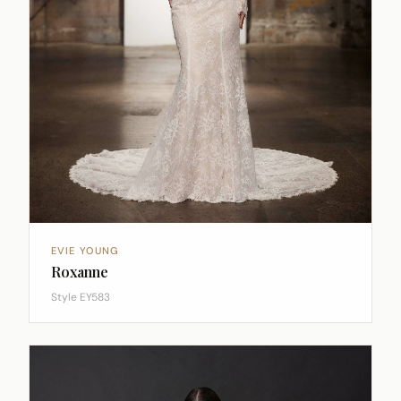
EVIE YOUNG
Roxanne
Style EY583