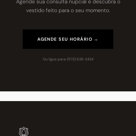
Agende sua consulta nupcial e descubra o
vestido feito para o seu momento.
AGENDE SEU HORÁRIO →
Ou ligue para
(973) 638-2434