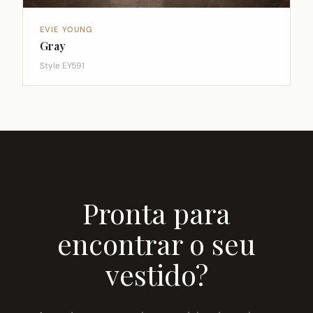
EVIE YOUNG
Gray
Style EY591
Pronta para
encontrar o seu
vestido?