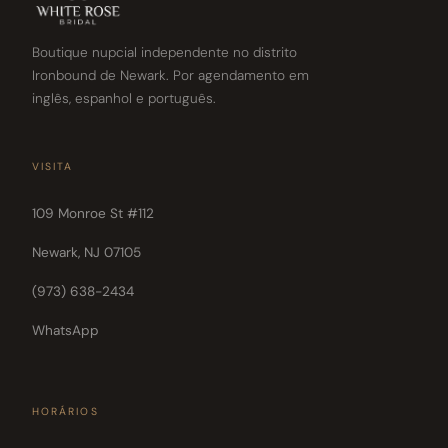
Boutique nupcial independente no distrito
Ironbound de Newark. Por agendamento em
inglês, espanhol e português.
VISITA
109 Monroe St #112
Newark, NJ 07105
(973) 638-2434
WhatsApp
HORÁRIOS