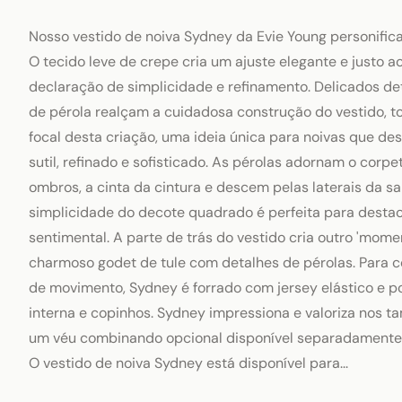
Nosso vestido de noiva Sydney da Evie Young personifica
O tecido leve de crepe cria um ajuste elegante e justo 
declaração de simplicidade e refinamento. Delicados d
de pérola realçam a cuidadosa construção do vestido, 
focal desta criação, uma ideia única para noivas que des
sutil, refinado e sofisticado. As pérolas adornam o corpe
ombros, a cinta da cintura e descem pelas laterais da sa
simplicidade do decote quadrado é perfeita para dest
sentimental. A parte de trás do vestido cria outro 'mom
charmoso godet de tule com detalhes de pérolas. Para co
de movimento, Sydney é forrado com jersey elástico e po
interna e copinhos. Sydney impressiona e valoriza nos t
um véu combinando opcional disponível separadamente
O vestido de noiva Sydney está disponível para...