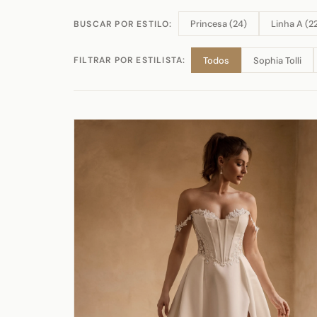
Princesa (24)
Linha A (2
BUSCAR POR ESTILO:
Todos
Sophia Tolli
FILTRAR POR ESTILISTA: