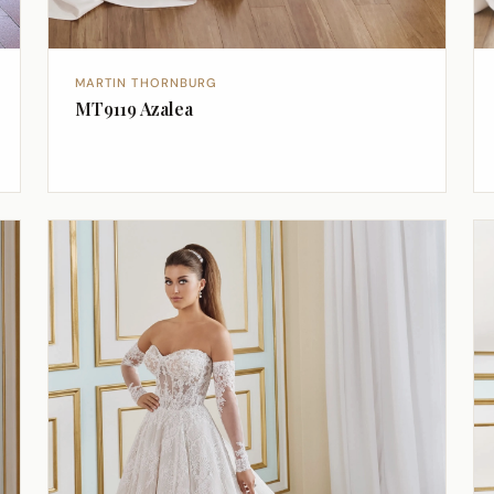
MARTIN THORNBURG
MT9119 Azalea