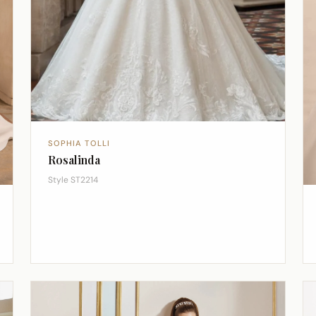
SOPHIA TOLLI
Rosalinda
Style ST2214