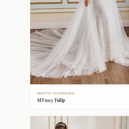
MARTIN THORNBURG
MT9113 Tulip