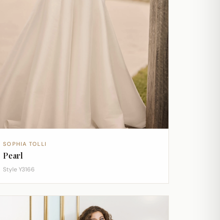
SOPHIA TOLLI
Pearl
Style Y3166