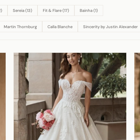
2)
Sereia (13)
Fit & Flare (17)
Bainha (1)
Martin Thornburg
Calla Blanche
Sincerity by Justin Alexander