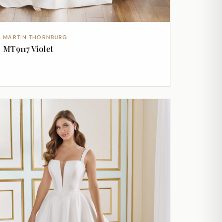
MARTIN THORNBURG
MT9117 Violet