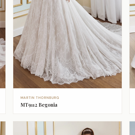
MARTIN THORNBURG
MT9112 Begonia