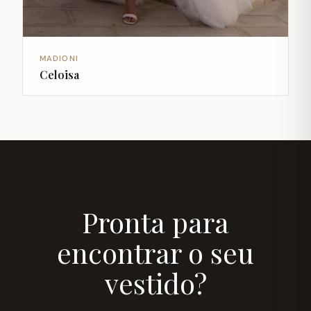
MADIONI
Celoisa
Pronta para
encontrar o seu
vestido?