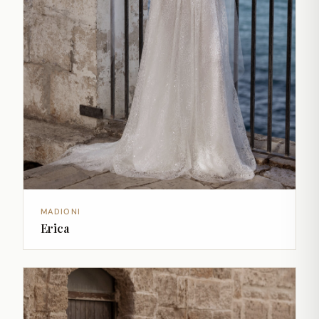
MADIONI
Erica