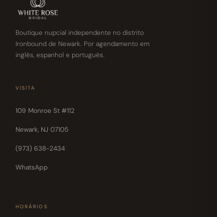
Boutique nupcial independente no distrito
Ironbound de Newark. Por agendamento em
inglês, espanhol e português.
VISITA
109 Monroe St #112
Newark, NJ 07105
(973) 638-2434
WhatsApp
HORÁRIOS