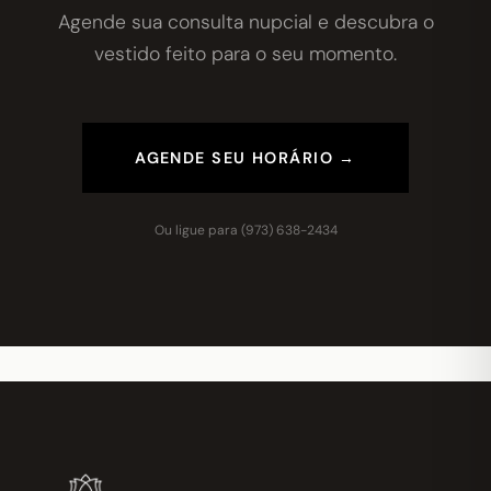
Agende sua consulta nupcial e descubra o
vestido feito para o seu momento.
AGENDE SEU HORÁRIO →
Ou ligue para
(973) 638-2434