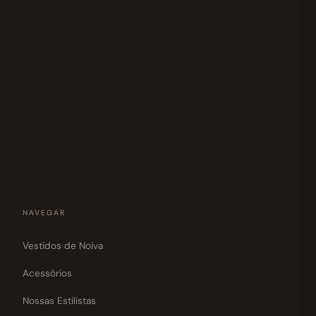
Seg 11h–17h30
Ter Fechado
Qua 11h–18h
Qui 12h–18h30
Sex 10h–18h30
Sáb 10h–18h
NAVEGAR
Vestidos de Noiva
Acessórios
Nossas Estilistas