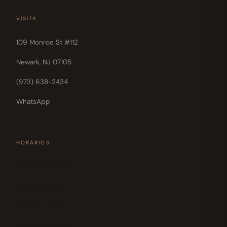
VISITA
109 Monroe St #112
Newark, NJ 07105
(973) 638-2434
WhatsApp
HORÁRIOS
Seg 11h–17h30
Ter Fechado
Qua 11h–18h
Qui 12h–18h30