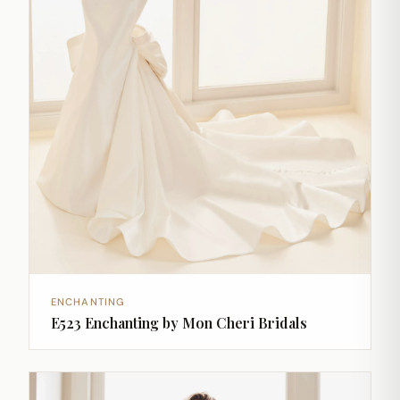
ENCHANTING
E523 Enchanting by Mon Cheri Bridals