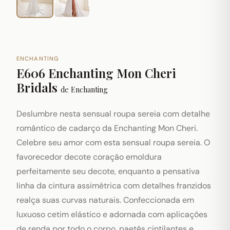
ENCHANTING
E606 Enchanting Mon Cheri
Bridals
de
Enchanting
Deslumbre nesta sensual roupa sereia com detalhe
romântico de cadarço da Enchanting Mon Cheri.
Celebre seu amor com esta sensual roupa sereia. O
favorecedor decote coração emoldura
perfeitamente seu decote, enquanto a pensativa
linha da cintura assimétrica com detalhes franzidos
realça suas curvas naturais. Confeccionada em
luxuoso cetim elástico e adornada com aplicações
de renda por todo o corpo, paetês cintilantes e