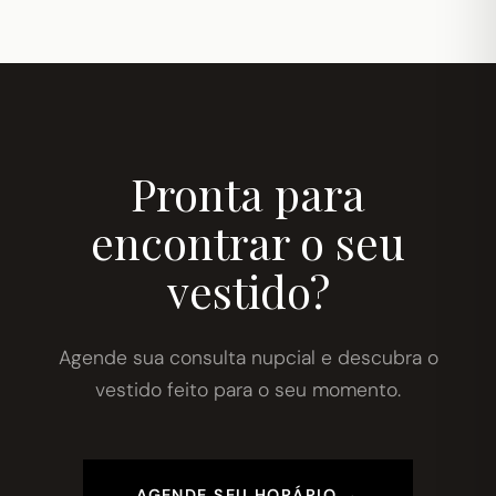
Pronta para
encontrar o seu
vestido?
Agende sua consulta nupcial e descubra o
vestido feito para o seu momento.
AGENDE SEU HORÁRIO →