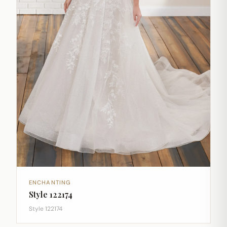
ENCHANTING
Style 122174
Style 122174