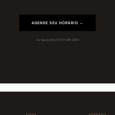
AGENDE SEU HORÁRIO →
Ou ligue para
(973) 638-2434
VISITA
HORÁRIOS