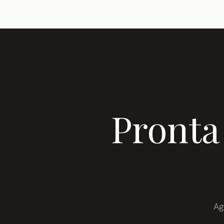
Pronta
Ag