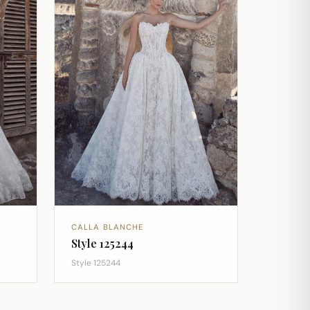
CALLA BLANCHE
Style 125244
Style 125244