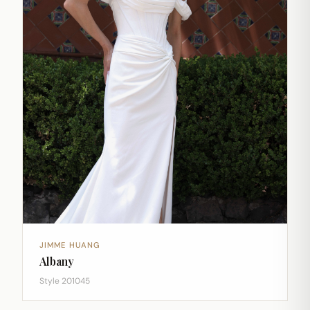
JIMME HUANG
Albany
Style 201045