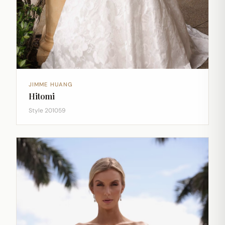
JIMME HUANG
Hitomi
Style 201059