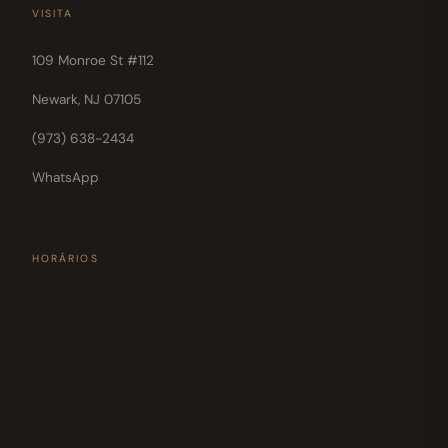
VISITA
109 Monroe St #112
Newark, NJ 07105
(973) 638-2434
WhatsApp
HORÁRIOS
Seg 11h–17h30
Ter Fechado
Qua 11h–18h
Qui 12h–18h30