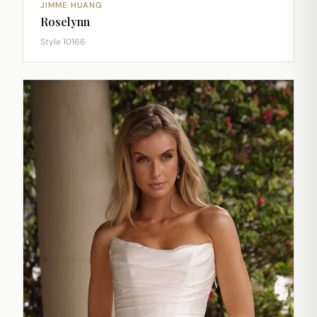
JIMME HUANG
Roselynn
Style 10166