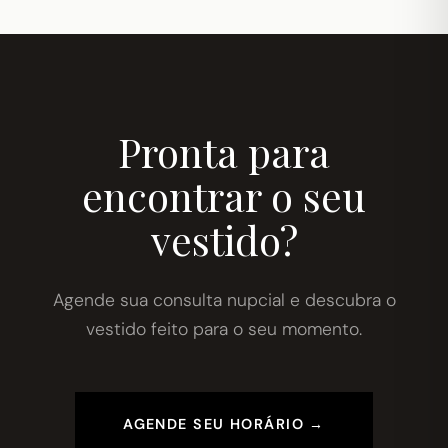
Pronta para
encontrar o seu
vestido?
Agende sua consulta nupcial e descubra o
vestido feito para o seu momento.
AGENDE SEU HORÁRIO →