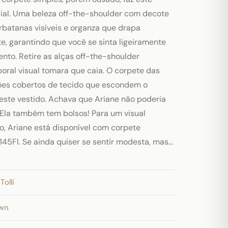
cial. Uma beleza off-the-shoulder com decote
batanas visíveis e organza que drapa
e, garantindo que você se sinta ligeiramente
nto. Retire as alças off-the-shoulder
ral visual tomara que caia. O corpete das
ões cobertos de tecido que escondem o
deste vestido. Achava que Ariane não poderia
? Ela também tem bolsos! Para um visual
, Ariane está disponível com corpete
45FI. Se ainda quiser se sentir modesta, mas...
Tolli
own