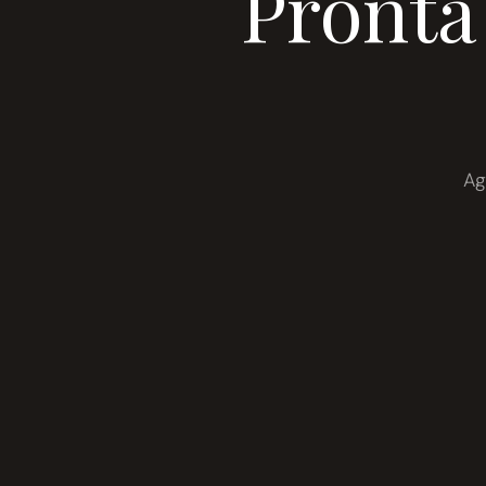
Pronta
Ag