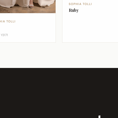
SOPHIA TOLLI
Ruby
HIA TOLLI
 Y3171