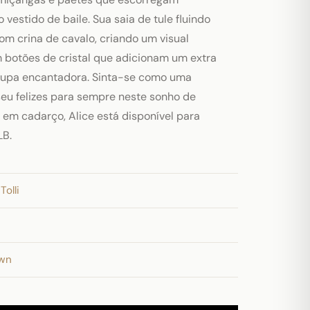
vestido de baile. Sua saia de tule fluindo
om crina de cavalo, criando um visual
 botões de cristal que adicionam um extra
oupa encantadora. Sinta-se como uma
eu felizes para sempre neste sonho de
s em cadarço, Alice está disponível para
LB.
Tolli
own