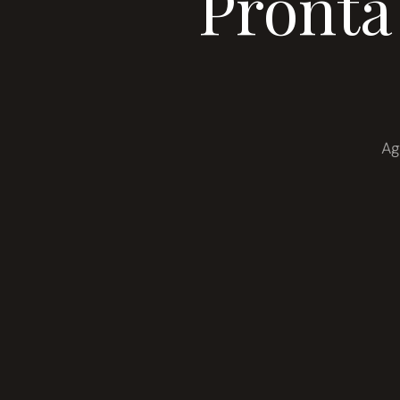
Pronta
Ag