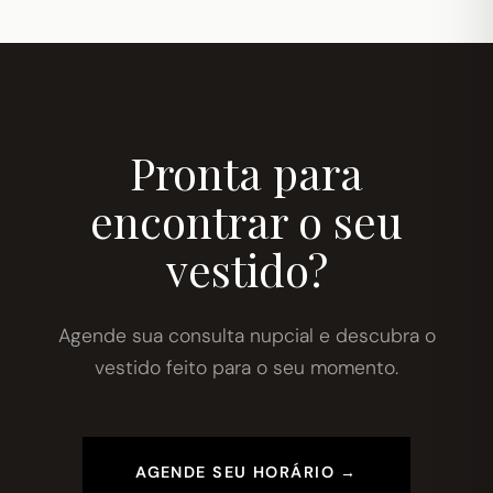
Pronta para
encontrar o seu
vestido?
Agende sua consulta nupcial e descubra o
vestido feito para o seu momento.
AGENDE SEU HORÁRIO →