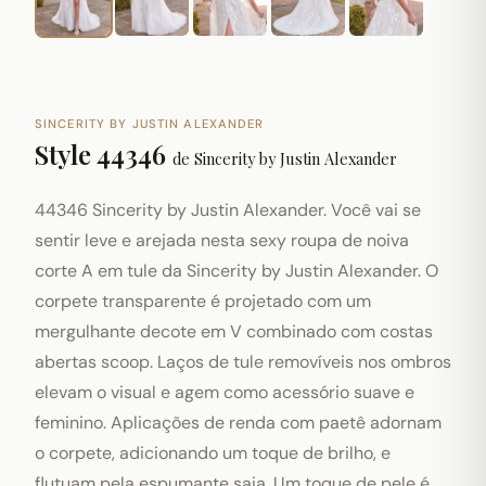
SINCERITY BY JUSTIN ALEXANDER
Style 44346
de
Sincerity by Justin Alexander
44346 Sincerity by Justin Alexander. Você vai se
sentir leve e arejada nesta sexy roupa de noiva
corte A em tule da Sincerity by Justin Alexander. O
corpete transparente é projetado com um
mergulhante decote em V combinado com costas
abertas scoop. Laços de tule removíveis nos ombros
elevam o visual e agem como acessório suave e
feminino. Aplicações de renda com paetê adornam
o corpete, adicionando um toque de brilho, e
flutuam pela espumante saia. Um toque de pele é