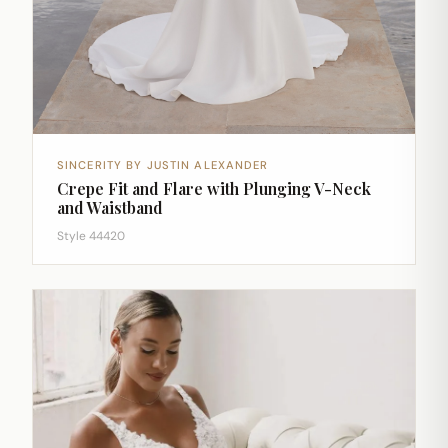
SINCERITY BY JUSTIN ALEXANDER
Crepe Fit and Flare with Plunging V-Neck
and Waistband
Style 44420