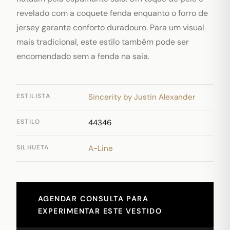
revelado com a coquete fenda enquanto o forro de
jersey garante conforto duradouro. Para um visual
mais tradicional, este estilo também pode ser
encomendado sem a fenda na saia.
ESTILISTA
Sincerity by Justin Alexander
ESTILO
44346
SILHUETA
A-Line
AGENDAR CONSULTA PARA
EXPERIMENTAR ESTE VESTIDO