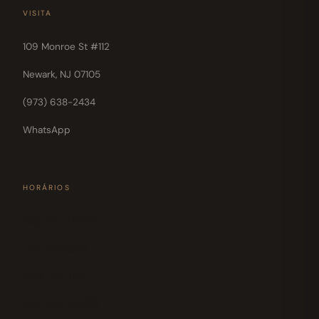
VISITA
109 Monroe St #112
Newark, NJ 07105
(973) 638-2434
WhatsApp
HORÁRIOS
Seg 11h–17h30
Ter Fechado
Qua 11h–18h
Qui 12h–18h30