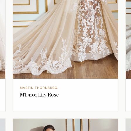
MARTIN THORNBURG
MT9101 Lily Rose