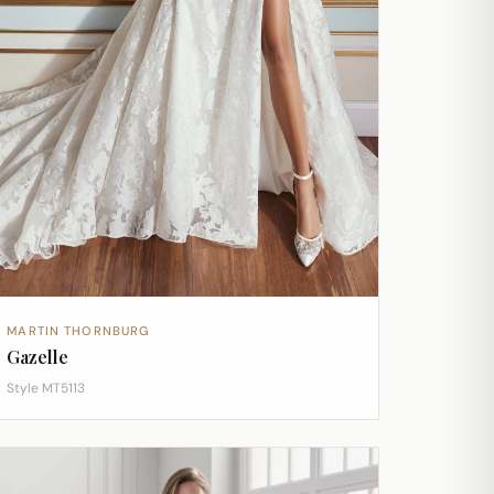
MARTIN THORNBURG
Gazelle
Style MT5113