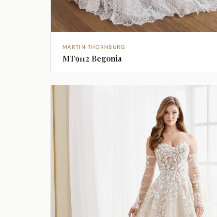
MARTIN THORNBURG
MT9112 Begonia