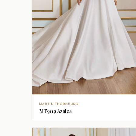
MARTIN THORNBURG
MT9119 Azalea