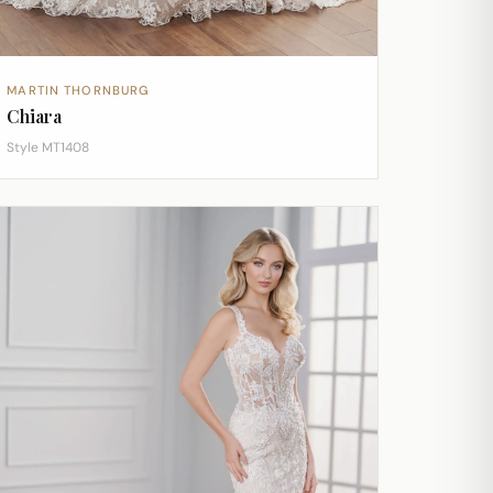
MARTIN THORNBURG
Chiara
Style MT1408