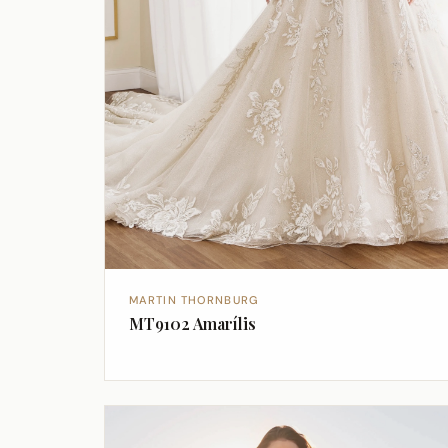
MARTIN THORNBURG
MT9102 Amarílis