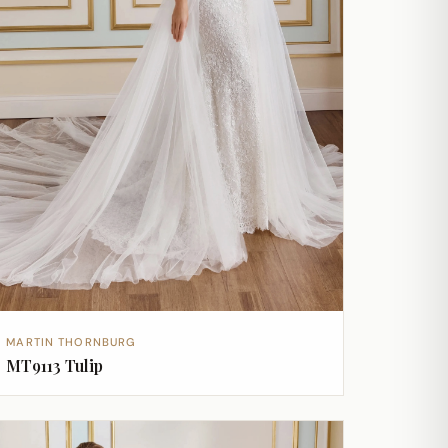
MARTIN THORNBURG
MT9113 Tulip