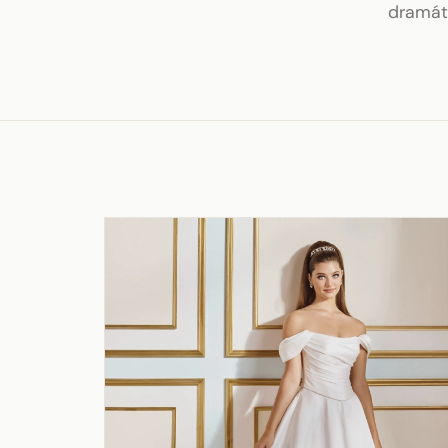
dramát