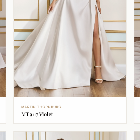
MARTIN THORNBURG
MT9117 Violet