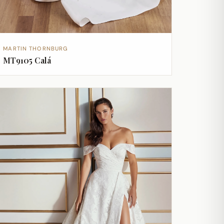
MARTIN THORNBURG
MT9105 Calá